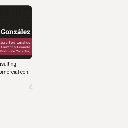
sulting
comercial con