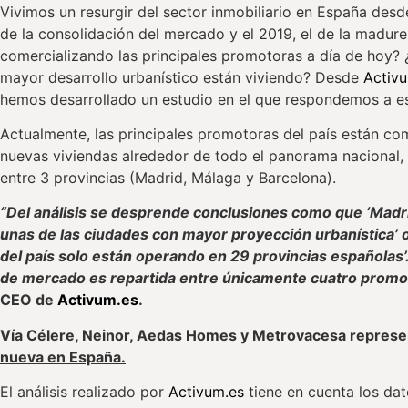
Vivimos un resurgir del sector inmobiliario en España desd
de la consolidación del mercado y el 2019, el de la madure
comercializando las principales promotoras a día de hoy? 
mayor desarrollo urbanístico están viviendo? Desde
Activ
hemos desarrollado un estudio en el que respondemos a es
Actualmente, las principales promotoras del país están com
nuevas viviendas alrededor de todo el panorama nacional, 
entre 3 provincias (Madrid, Málaga y Barcelona).
“Del análisis se desprende conclusiones como que ‘Madr
unas de las ciudades con mayor proyección urbanística’ o
del país solo están operando en 29 provincias españolas’.
de mercado es repartida entre únicamente cuatro promo
CEO de
Activum.es
.
Vía Célere, Neinor, Aedas Homes y Metrovacesa represe
nueva en España.
El análisis realizado por
Activum.es
tiene en cuenta los dat