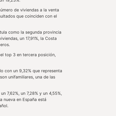
mero de viviendas a la venta
ultados que coinciden con el
stula como la segunda provincia
viendas, un 17,91%, la Costa
jeros.
el top 3 en tercera posición,
llo con un 9,32% que representa
son unifamiliares, una de las
n un 7,62%, un 7,28% y un 4,55%,
ra nueva en España está
añol.