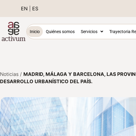
EN
|
ES
Inicio
Quiénes somos
Servicios
Trayectoria Re
Noticias
/
MADRID, MÁLAGA Y BARCELONA, LAS PROVI
DESARROLLO URBANÍSTICO DEL PAÍS.