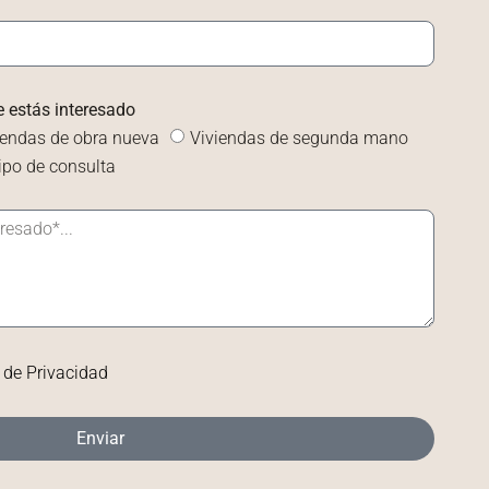
e estás interesado
iendas de obra nueva
Viviendas de segunda mano
tipo de consulta
a de Privacidad
Enviar