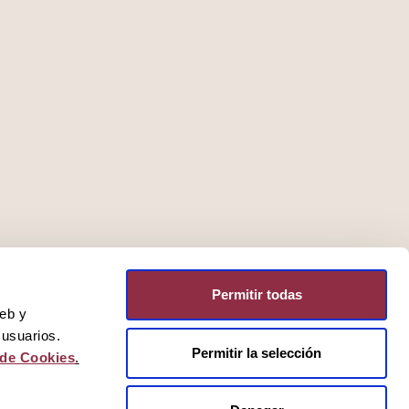
Permitir todas
web y
 usuarios.
Permitir la selección
 de Cookies
.