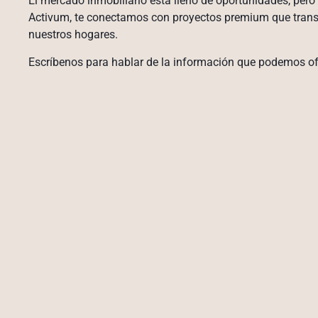
El mercado inmobiliario está lleno de oportunidades, pero 
Activum, te conectamos con proyectos premium que tran
nuestros hogares.
Escríbenos para hablar de la información que podemos of