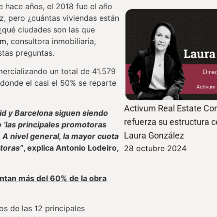
e hace años, el 2018 fue el año
z, pero ¿cuántas viviendas están
¿qué ciudades son las que
um
, consultora inmobiliaria,
tas preguntas.
ercializando un total de 41.579
donde el casi el 50% se reparte
Activum Real Estate Con
id y Barcelona siguen siendo
refuerza su estructura 
 ‘las principales promotoras
Laura González
 A nivel general, la mayor cuota
toras”
, explica Antonio Lodeiro,
28 octubre 2024
ntan más del 60% de la obra
os de las 12 principales