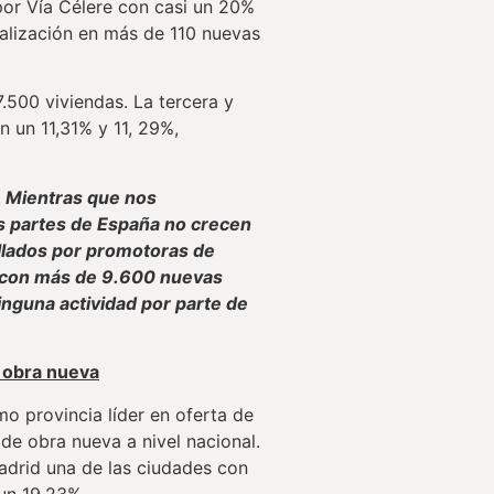
por Vía Célere con casi un 20%
alización en más de 110 nuevas
500 viviendas. La tercera y
 un 11,31% y 11, 29%,
o. Mientras que nos
s partes de España no crecen
llados por promotoras de
 con más de 9.600 nuevas
inguna actividad por parte de
r obra nueva
o provincia líder en oferta de
 de obra nueva a nivel nacional.
Madrid una de las ciudades con
 un 19,23%.