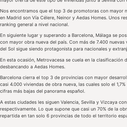
Nos encontramos que el top 3 de promotoras con mayor nú
en Madrid son Vía Célere, Neinor y Aedas Homes. Unos res
ranking general a nivel nacional.
En siguiente lugar y superando a Barcelona, Málaga se po
con mayor obra nueva del país. Con más de 7.400 nuevas vi
del Sol sigue siendo protagonista para nacionales y extran
En esta ocasión, Metrovacesa se cuela en la clasificación d
desbancando a Aedas Homes.
Barcelona cierra el top 3 de provincias con mayor desarro
casi 4.000 viviendas de obra nueva, las cuales solo el 1,7% 
cifras más bajas del panorama español.
A estas ciudades les siguen Valencia, Sevilla y Vizcaya co
respectivamente. Lo que supone que casi un 70% de la ob
repartida en tan solo 6 provincias de todo el territorio esp