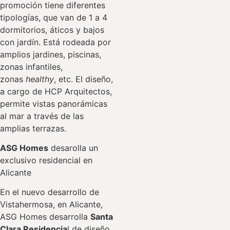
promoción tiene diferentes
tipologías, que van de 1 a 4
dormitorios, áticos y bajos
con jardín. Está rodeada por
amplios jardines, piscinas,
zonas infantiles,
zonas
healthy
, etc. El diseño,
a cargo de HCP Arquitectos,
permite vistas panorámicas
al mar a través de las
amplias terrazas.
ASG Homes
desarolla un
exclusivo residencial en
Alicante
En el nuevo desarrollo de
Vistahermosa, en Alicante,
ASG Homes desarrolla
Santa
Clara Residencia
l de diseño