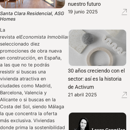
nuestro futuro
19 junio 2025
Santa Clara Residencial, ASG
Homes
La
revista
elEconomista
Inmobiliaria
ha
seleccionado diez
promociones de obra nueva
en construcción, en España,
a las que no te podrás
30 años creciendo con el
resistir si buscas una
sector: así es la historia
vivienda atractiva en
ciudades como Madrid,
de Activum
Barcelona, Valencia y
21 abril 2025
Alicante o si buscas en la
Costa del Sol, siendo Málaga
la que concentra la oferta
más exclusiva. Viviendas
donde prima la sostenibilidad