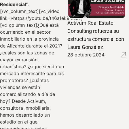
Residencial”.
[/vc_column_text][vc_video
link=»https://youtu.be/tn6a1ek9mJs»]
Activum Real Estate
[vc_column_text]¿Qué está
Consulting refuerza su
ocurriendo en el sector
inmobiliario en la provincia
estructura comercial con
de Alicante durante el 2021?
Laura González
¿cuáles son las zonas de
28 octubre 2024
mayor expansión
urbanística? ¿sigue siendo un
mercado interesante para las
promotoras? ¿cuántas
viviendas se están
comercializando a día de
hoy? Desde Activum,
consultora inmobiliaria,
hemos desarrollado un
estudio en el que
respondemos a estas