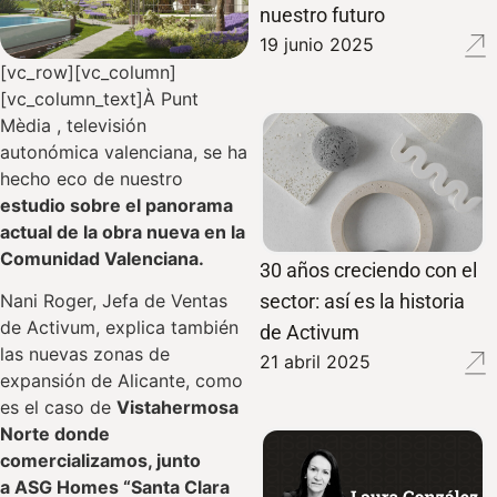
nuestro futuro
19 junio 2025
[vc_row][vc_column]
[vc_column_text]À Punt
Mèdia , televisión
autonómica valenciana, se ha
hecho eco de nuestro
estudio sobre el panorama
actual de la obra nueva en la
Comunidad Valenciana.
30 años creciendo con el
sector: así es la historia
Nani Roger, Jefa de Ventas
de Activum, explica también
de Activum
las nuevas zonas de
21 abril 2025
expansión de Alicante, como
es el caso de
Vistahermosa
Norte donde
comercializamos, junto
a ASG Homes “Santa Clara