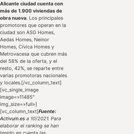
Alicante ciudad cuenta con
más de 1.900 viviendas de
obra nueva
. Los principales
promotores que operan en la
ciudad son ASG Homes,
Aedas Homes, Neinor
Homes, Cívica Homes y
Metrovacesa que cubren más
del 58% de la oferta, y el
resto, 42%, se reparte entre
varias promotoras nacionales
y locales.[/vc_column_text]
[vc_single_image
image=»11485″
img_size=»full»]
[vc_column_text]
Fuente:
Activum.es
a 10/2021. Para
elaborar el ranking se han
tenido en cuenta las