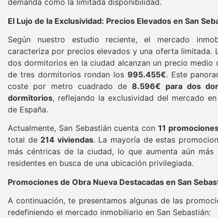
demanda como la limitada disponibilidad.
El Lujo de la Exclusividad: Precios Elevados en San Seb
Según nuestro estudio reciente, el mercado inmob
caracteriza por precios elevados y una oferta limitada.
dos dormitorios en la ciudad alcanzan un precio medio
de tres dormitorios rondan los
995.455€
. Este panora
coste por metro cuadrado de
8.596€ para dos dor
dormitorios
, reflejando la exclusividad del mercado en
de España.
Actualmente, San Sebastián cuenta con
11 promociones
total de
214 viviendas
. La mayoría de estas promocion
más céntricas de la ciudad, lo que aumenta aún más s
residentes en busca de una ubicación privilegiada.
Promociones de Obra Nueva Destacadas en San Sebas
A continuación, te presentamos algunas de las promoci
redefiniendo el mercado inmobiliario en San Sebastián: