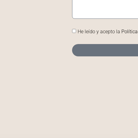
He leído y acepto la
Polític