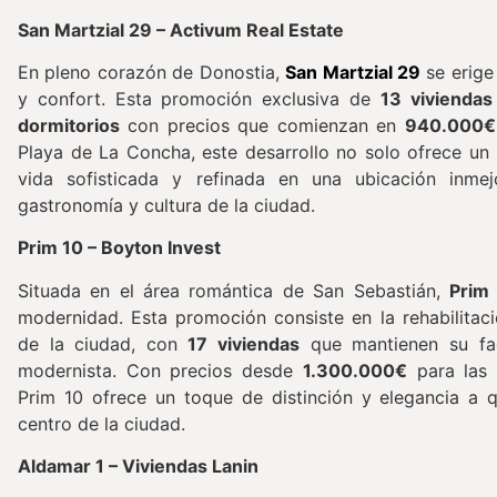
San Martzial 29 – Activum Real Estate
En pleno corazón de Donostia,
San Martzial 29
se erige
y confort. Esta promoción exclusiva de
13 viviendas
dormitorios
con precios que comienzan en
940.000€
Playa de La Concha, este desarrollo no solo ofrece un 
vida sofisticada y refinada en una ubicación inme
gastronomía y cultura de la ciudad.
Prim 10 – Boyton Invest
Situada en el área romántica de San Sebastián,
Prim
modernidad. Esta promoción consiste en la rehabilitac
de la ciudad, con
17 viviendas
que mantienen su fac
modernista. Con precios desde
1.300.000€
para las 
Prim 10 ofrece un toque de distinción y elegancia a 
centro de la ciudad.
Aldamar 1 – Viviendas Lanin