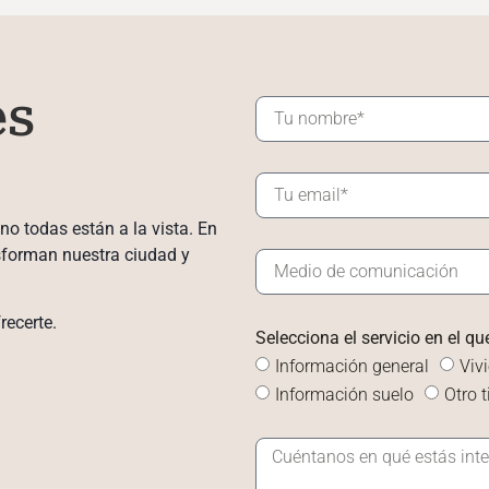
es
no todas están a la vista. En
sforman nuestra ciudad y
recerte.
Selecciona el servicio en el qu
Información general
Viv
Información suelo
Otro 