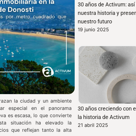
30 años de Activum: as
nuestra historia y pres
nuestro futuro
19 junio 2025
azan la ciudad y un ambiente
gar especial en el panorama
30 años creciendo con el
eva es escasa, lo que convierte
la historia de Activum
sta situación ha elevado la
21 abril 2025
ios que reflejan tanto la alta