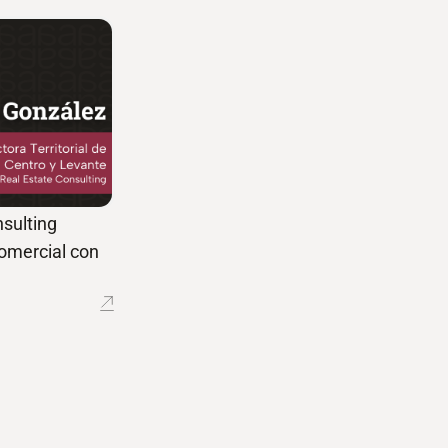
sulting
comercial con