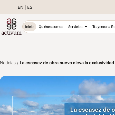
EN
|
ES
Inicio
Quiénes somos
Servicios
Trayectoria Re
Noticias
/
La escasez de obra nueva eleva la exclusividad 