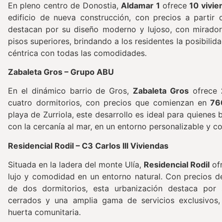
En pleno centro de Donostia,
Aldamar 1
ofrece
10 vivie
edificio de nueva construcción, con precios a partir
destacan por su diseño moderno y lujoso, con miradore
pisos superiores, brindando a los residentes la posibilid
céntrica con todas las comodidades.
Zabaleta Gros – Grupo ABU
En el dinámico barrio de Gros,
Zabaleta Gros
ofrece
cuatro dormitorios, con precios que comienzan en
76
playa de Zurriola, este desarrollo es ideal para quienes
con la cercanía al mar, en un entorno personalizable y co
Residencial Rodil – C3 Carlos III Viviendas
Situada en la ladera del monte Ulía,
Residencial Rodil
of
lujo y comodidad en un entorno natural. Con precios 
de dos dormitorios, esta urbanización destaca por s
cerrados y una amplia gama de servicios exclusivos,
huerta comunitaria.