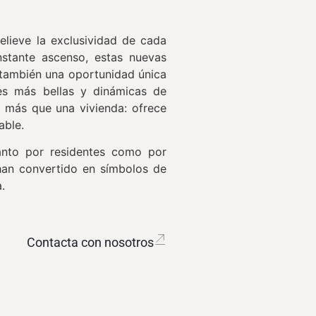
lieve la exclusividad de cada
stante ascenso, estas nuevas
o también una oportunidad única
es más bellas y dinámicas de
 más que una vivienda: ofrece
able.
anto por residentes como por
 han convertido en símbolos de
.
Contacta con nosotros