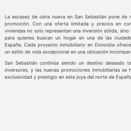
La escasez de obra nueva en San Sebastián pone de re
promoción. Con una oferta limitada y precios en con
viviendas no solo representan una inversión sólida, sin
para quienes buscan un hogar en una de las ciudad
España. Cada proyecto inmobiliario en Donostia ofrece
un estilo de vida excepcional en una ubicación incompar
San Sebastián continúa siendo un destino deseado t
inversores, y las nuevas promociones inmobiliarias se
exclusividad y prestigio en esta joya del norte de España