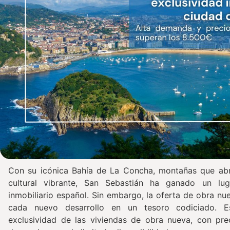
Con su icónica Bahía de La Concha, montañas que abr
cultural vibrante, San Sebastián ha ganado un lu
inmobiliario español. Sin embargo, la oferta de obra nu
cada nuevo desarrollo en un tesoro codiciado. E
exclusividad de las viviendas de obra nueva, con prec