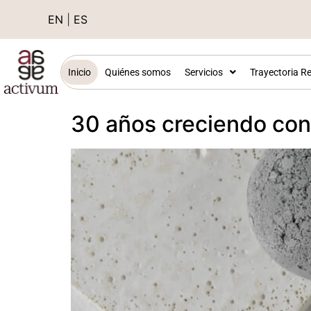
EN
|
ES
Inicio
Quiénes somos
Servicios
Trayectoria Re
30 años creciendo con e