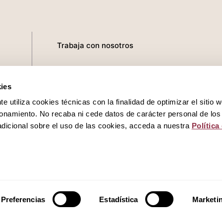
Trabaja con nosotros
Política de privacidad
ies
Política de cookies
 utiliza cookies técnicas con la finalidad de optimizar el sitio 
onamiento. No recaba ni cede datos de carácter personal de los
Aviso legal
dicional sobre el uso de las cookies, acceda a nuestra
Política
Canal del informante
Preferencias
Estadística
Marketi