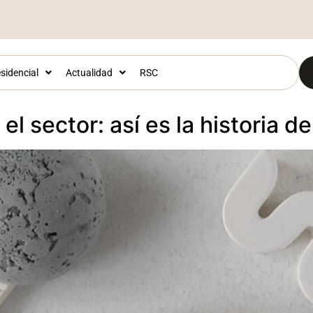
sidencial
Actualidad
RSC
l sector: así es la historia d