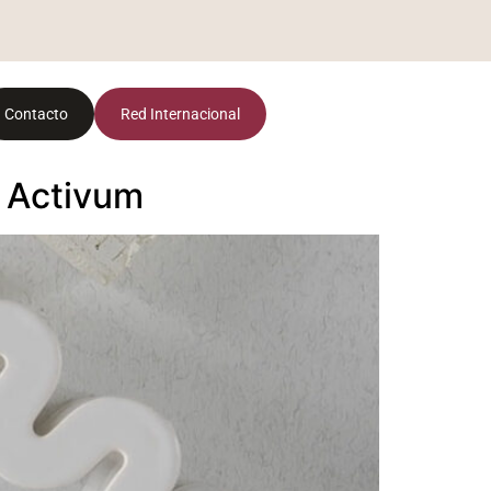
Contacto
Red Internacional
e Activum