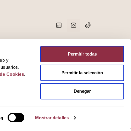
Permitir todas
web y
 usuarios.
Permitir la selección
 de Cookies
.
©2025 Activum
Denegar
ng
Mostrar detalles