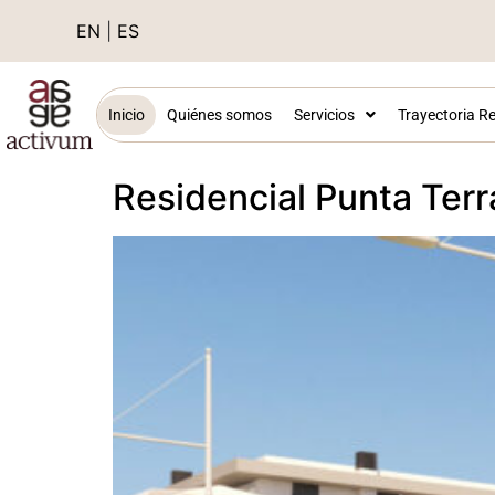
EN
|
ES
Inicio
Quiénes somos
Servicios
Trayectoria Re
Residencial Punta Ter