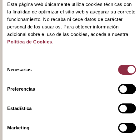
Esta página web únicamente utiliza cookies técnicas con
la finalidad de optimizar el sitio web y asegurar su correcto
funcionamiento. No recaba ni cede datos de carácter
personal de los usuarios. Para obtener información
adicional sobre el uso de las cookies, acceda a nuestra
Quiénes somos
Política de Cookies
.
Selección
Necesarias
de
consentimiento
Servicios
Preferencias
Estadística
Marketing
Promociones