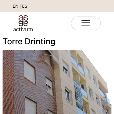
EN
|
ES
Torre Drinting