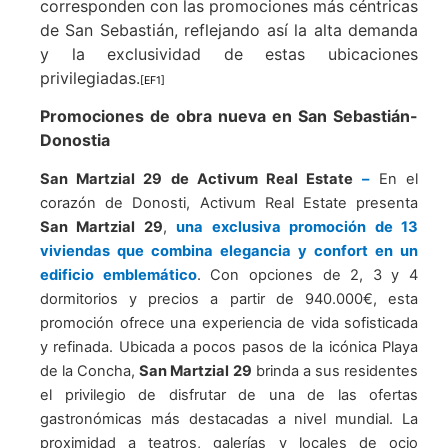
corresponden con las promociones más céntricas
de San Sebastián, reflejando así la alta demanda
y la exclusividad de estas ubicaciones
privilegiadas.
[EF1]
Promociones de obra nueva en San Sebastián-
Donostia
San Martzial 29 de Activum Real Estate
–
En el
corazón de Donosti, Activum Real Estate presenta
San Martzial 29
,
una exclusiva promoción de 13
viviendas que combina elegancia y confort en un
edificio emblemático
. Con opciones de 2, 3 y 4
dormitorios y precios a partir de 940.000€, esta
promoción ofrece una experiencia de vida sofisticada
y refinada. Ubicada a pocos pasos de la icónica Playa
de la Concha,
San Martzial 29
brinda a sus residentes
el privilegio de disfrutar de una de las ofertas
gastronómicas más destacadas a nivel mundial. La
proximidad a teatros, galerías y locales de ocio