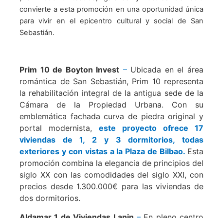
convierte a esta promoción en una oportunidad única
para vivir en el epicentro cultural y social de San
Sebastián.
Prim 10 de Boyton Invest
–
Ubicada en el área
romántica de San Sebastián, Prim 10 representa
la rehabilitación integral de la antigua sede de la
Cámara de la Propiedad Urbana. Con su
emblemática fachada curva de piedra original y
portal modernista,
este proyecto ofrece 17
viviendas de 1, 2 y 3 dormitorios, todas
exteriores y con vistas a la Plaza de Bilbao.
Esta
promoción combina la elegancia de principios del
siglo XX con las comodidades del siglo XXI, con
precios desde 1.300.000€ para las viviendas de
dos dormitorios.
Aldamar 1 de Viviendas Lanin
–
En pleno centro