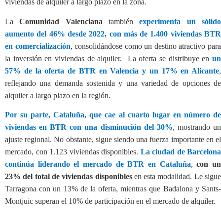
viviendas de alquiler a largo plazo en la zona.
La
Comunidad
Valenciana
también
experimenta un sólid
aumento del 46% desde 2022, con más de 1.400 viviendas BTR
en comercialización
, consolidándose como un destino atractivo par
la inversión en viviendas de alquiler.
La oferta se distribuye en
u
57% de la oferta de BTR en Valencia y un 17% en Alicante
,
reflejando una demanda sostenida y una variedad de opciones de
alquiler a largo plazo en la región.
Por su parte, Cataluña, que cae al cuarto lugar en número de
viviendas en BTR con una disminución del 30%
, mostrando u
ajuste regional. No obstante, sigue siendo una fuerza importante en el
mercado, con 1.123 viviendas disponibles.
La ciudad de Barcelona
continúa liderando el mercado de BTR en Cataluña
,
con u
23% del total de viviendas disponibles
en esta modalidad. Le sigue
Tarragona con un 13% de la oferta, mientras que Badalona y Sants-
Montjuic superan el 10% de participación en el mercado de alquiler.