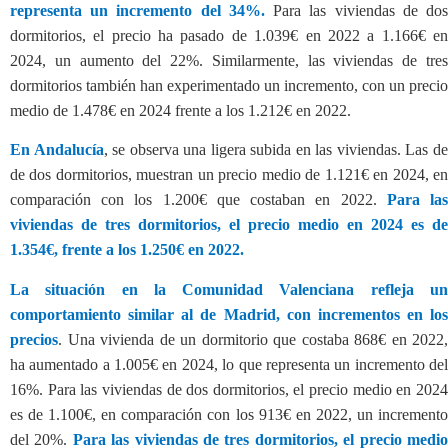
representa un incremento del 34%.
Para las viviendas de do
dormitorios, el precio ha pasado de 1.039€ en 2022 a 1.166€ en
2024, un aumento del 22%. Similarmente, las viviendas de tres
dormitorios también han experimentado un incremento, con un precio
medio de 1.478€ en 2024 frente a los 1.212€ en 2022.
En Andalucía
, se observa una ligera subida en las viviendas. Las d
de dos dormitorios, muestran un precio medio de 1.121€ en 2024, en
comparación con los 1.200€ que costaban en 2022.
Para la
viviendas de tres dormitorios, el precio medio en 2024 es de
1.354€, frente a los 1.250€ en 2022.
La situación en la Comunidad Valenciana
refleja u
comportamiento similar al de Madrid, con incrementos en los
precios
. Una vivienda de un dormitorio que costaba 868€ en 2022,
ha aumentado a 1.005€ en 2024, lo que representa un incremento del
16%. Para las viviendas de dos dormitorios, el precio medio en 2024
es de 1.100€, en comparación con los 913€ en 2022, un incremento
del 20%.
Para las viviendas de tres dormitorios, el precio medi