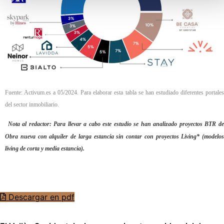
Fuente: Activum.es a 05/2024. Para elaborar esta tabla se han estudiado diferentes portales
del sector inmobiliario.
Nota al redactor: Para llevar a cabo este estudio se han analizado proyectos BTR d
Obra nueva con alquiler de larga estancia sin contar con proyectos Living* (modelos
living de corta y media estancia).
Descargar en pdf