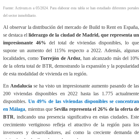
Fuente: Activum.es a 05/2024. Para elaborar esta tabla se han estudiado diferentes portales
del sector inmobiliario.
Al observar la distribución del mercado de Build to Rent en España,
se destaca el
liderazgo de la ciudad de Madrid, que representa u
impresionante 46%
del total de viviendas disponibles, lo que
supone un aumento del 115% respecto a 2022. Además, algunas
localidades, como
Torrejón de Ardoz
, han alcanzado más del 10
de la oferta total de BTR, demostrando la expansión y la popularidad
de esta modalidad de vivienda en la región.
En
Andalucía
se ha visto un impresionante aumento pasando de las
200 viviendas disponibles en 2022 hasta las 1.775 actualmente
disponibles.
Un 49% de las viviendas disponibles se concentran
en Málaga
, mientras que
Sevilla representa el 26% de la oferta d
BTR
, indicando una presencia significativa en estas ciudades. Este
crecimiento vertiginoso refleja el atractivo de la región para los
inversores y desarrolladores, así como la creciente demanda de