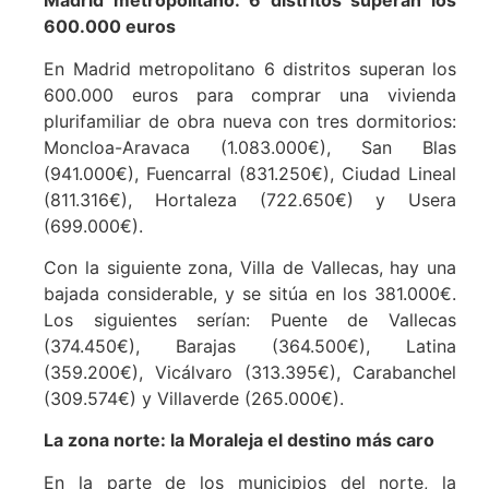
Madrid metropolitano: 6 distritos superan los
600.000 euros
En Madrid metropolitano 6 distritos superan los
600.000 euros para comprar una vivienda
plurifamiliar de obra nueva con tres dormitorios:
Moncloa-Aravaca (1.083.000€), San Blas
(941.000€), Fuencarral (831.250€), Ciudad Lineal
(811.316€), Hortaleza (722.650€) y Usera
(699.000€).
Con la siguiente zona, Villa de Vallecas, hay una
bajada considerable, y se sitúa en los 381.000€.
Los siguientes serían: Puente de Vallecas
(374.450€), Barajas (364.500€), Latina
(359.200€), Vicálvaro (313.395€), Carabanchel
(309.574€) y Villaverde (265.000€).
La zona norte: la Moraleja el destino más caro
En la parte de los municipios del norte, la