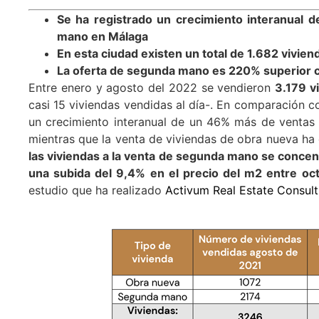
Se ha registrado un crecimiento interanual 
mano en Málaga
En esta ciudad existen un total de 1.682 vivien
La oferta de segunda mano es 220% superior 
Entre enero y agosto del 2022 se vendieron
3.179 
casi 15 viviendas vendidas al día-. En comparación c
un crecimiento interanual de un 46% más de ventas
mientras que la venta de viviendas de obra nueva ha
las viviendas a la venta de segunda mano se conce
una subida del 9,4% en el precio del m
2 entre oc
estudio que ha realizado
Activum Real Estate Consult