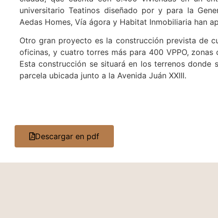
universitario Teatinos diseñado por y para la Gen
Aedas Homes, Vía ágora y Habitat Inmobiliaria han a
Otro gran proyecto es la construcción prevista de c
oficinas, y cuatro torres más para 400 VPPO, zonas
Esta construcción se situará en los terrenos donde
parcela ubicada junto a la Avenida Juán XXIII.
Descargar en pdf