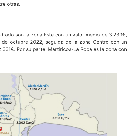
re otras.
adrado son la zona Este con un valor medio de 3.233€,
s de octubre 2022, seguida de la zona Centro con un
.331€. Por su parte, Martiricos-La Roca es la zona con