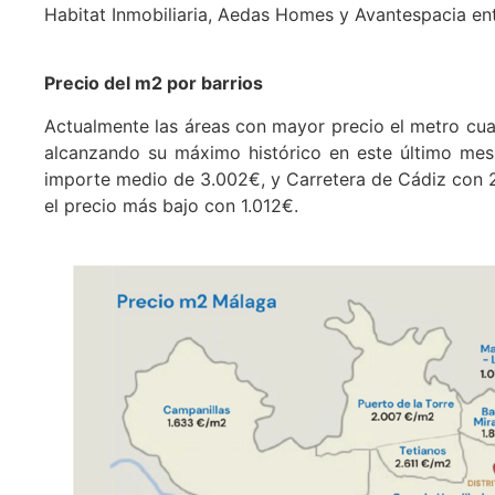
Habitat Inmobiliaria, Aedas Homes y Avantespacia ent
Precio del m2 por barrios
Actualmente las áreas con mayor precio el metro cu
alcanzando su máximo histórico en este último me
importe medio de 3.002€, y Carretera de Cádiz con 2
el precio más bajo con 1.012€.