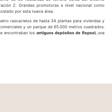
eración Z. Grandes promotoras a nivel nacional como
postado por esta nueva área.
uatro rascacielos de hasta 34 plantas para viviendas y
 comerciales y un parque de 65.000 metros cuadrados.
 se encontraban los
antiguos depósitos de Repsol,
una