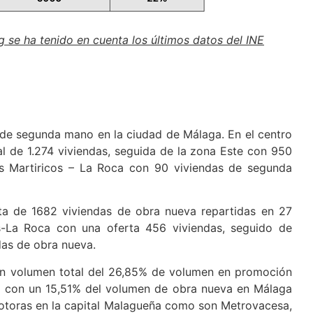
ng se ha tenido en cuenta los últimos datos del INE
 de segunda mano en la ciudad de Málaga. En el centro
al de 1.274 viviendas, seguida de la zona Este con 950
es Martiricos – La Roca con 90 viviendas de segunda
rta de 1682 viviendas de obra nueva repartidas en 27
s-La Roca con una oferta 456 viviendas, seguido de
das de obra nueva.
n volumen total del 26,85% de volumen en promoción
ue con un 15,51% del volumen de obra nueva en Málaga
motoras en la capital Malagueña como son Metrovacesa,