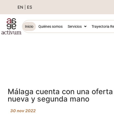
EN
|
ES
Inicio
Quiénes somos
Servicios
Trayectoria Re
Málaga cuenta con una oferta 
nueva y segunda mano
30 nov 2022