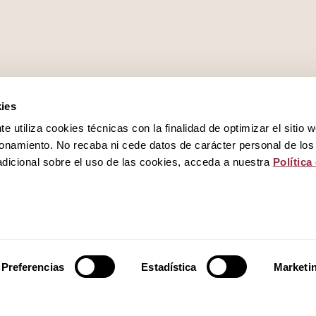
ies
 utiliza cookies técnicas con la finalidad de optimizar el sitio 
onamiento. No recaba ni cede datos de carácter personal de los
dicional sobre el uso de las cookies, acceda a nuestra
Política
Trabaja con nosotros
Política de privacidad
Política de cookies
Preferencias
Estadística
Marketi
Aviso legal