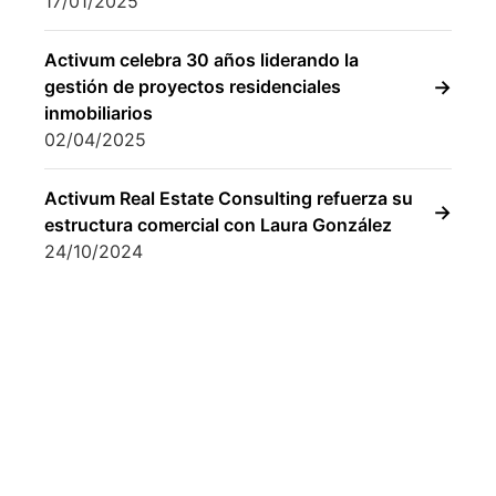
El Vallès Occidental: el nuevo epicentro
residencial de Barcelona
17/01/2025
Activum celebra 30 años liderando la
gestión de proyectos residenciales
inmobiliarios
02/04/2025
Activum Real Estate Consulting refuerza su
estructura comercial con Laura González
24/10/2024