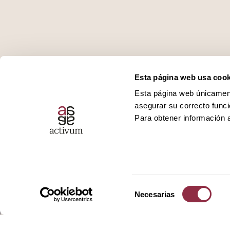
Esta página web usa cook
Esta página web únicamente
asegurar su correcto funci
Para obtener información a
Quiénes somos
Podcast
Servicios
Ivoox
Selección
Promociones
Spotify
Necesarias
de
consentimiento
Actualidad
Apple