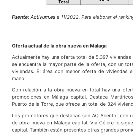
Fuente:
Activum.es
a 11/2022. Para elaborar el ranki
Oferta actual de la obra nueva en Málaga
Actualmente hay una oferta total de 5.397 viviendas
se encuentra la mayor parte de la oferta, con un tot
viviendas. El área con menor oferta de viviendas 
mano.
Con relación a la obra nueva en total hay una ofe
promociones en Málaga capital. Destaca Martirico
Puerto de la Torre, que ofrece un total de 324 vivien
Los promotores que destacan son AQ Acentor con u
de obra nueva en Málaga capital. Via Célere le sig
capital. También están presentes otras grandes pro