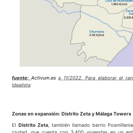
fuente:
Activum.es
a 11/2022. Para elaborar el ra
Idealista
Zonas en expansión: Distrito Zeta y Málaga Towers
El
Distrito Zeta
, también llamado barrio Posmilleni
ciudad, que cuenta con 3.400 viviendas en un en