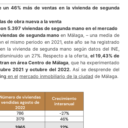
de un 46% más de ventas en la vivienda de segunda
das de obra nueva a la venta
con 5.397 viviendas de segunda mano en el mercado
viviendas de segunda mano
en Málaga, – una media de
on el mismo periodo en 2021, este año se ha registrado
 en la vivienda de segunda mano según datos del INE,
 disminuido un 27%. Respecto a la oferta,
el 19,43% de
ntran en área Centro de Málaga
, que ha experimentado
tubre 2021 y octubre del 2022.
Así se desprende del
ing
en el
mercado inmobiliario de la ciudad
de Málaga.