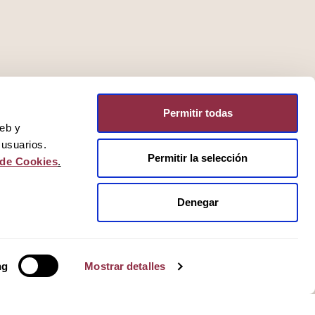
Permitir todas
web y
 usuarios.
Permitir la selección
 de Cookies
.
Denegar
ng
Mostrar detalles