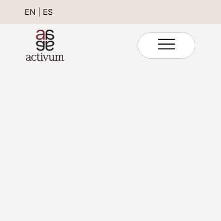
EN
|
ES