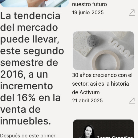
nuestro futuro
19 junio 2025
La tendencia
del mercado
puede llevar,
este segundo
semestre de
2016, a un
30 años creciendo con el
incremento
sector: así es la historia
de Activum
del 16% en la
21 abril 2025
venta de
inmuebles.
Después de este primer