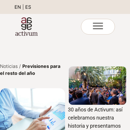
EN
|
ES
Noticias
/
Previsiones para
el resto del año
30 años de Activum: así
celebramos nuestra
historia y presentamos