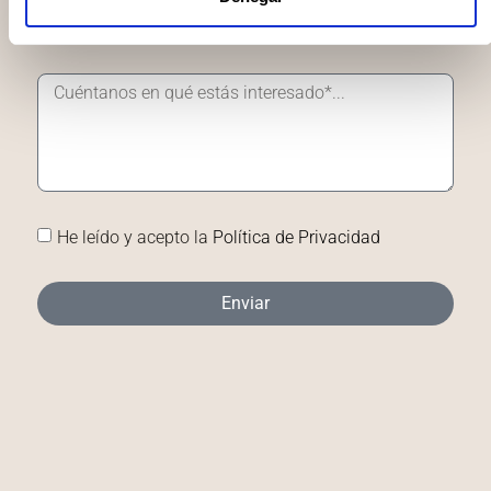
Viviendas de segunda mano
Información suelo
Otro tipo de consulta
He leído y acepto la
Política de Privacidad
Enviar