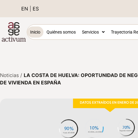
EN
|
ES
Inicio
Quiénes somos
Servicios
Trayectoria Re
Noticias
/
LA COSTA DE HUELVA: OPORTUNIDAD DE NE
DE VIVIENDA EN ESPAÑA