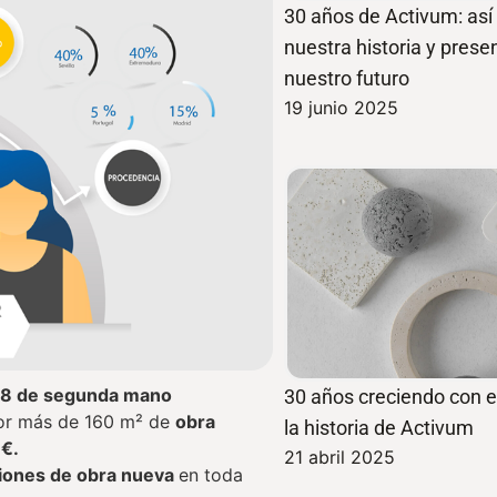
30 años de Activum: as
nuestra historia y pres
nuestro futuro
19 junio 2025
308 de segunda mano
30 años creciendo con el
por más de 160 m² de
obra
la historia de Activum
€.
21 abril 2025
ciones de obra nueva
en toda