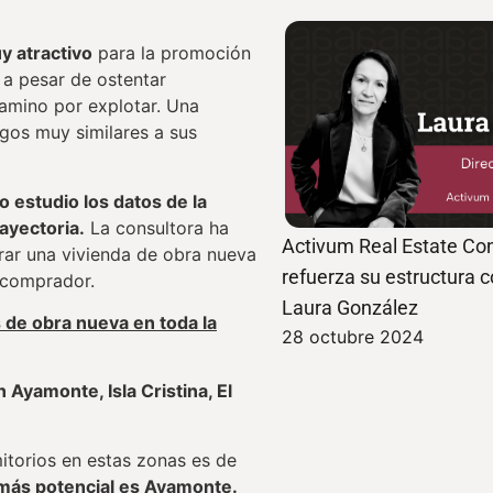
 atractivo
para la promoción
a pesar de ostentar
camino por explotar. Una
gos muy similares a sus
o estudio los datos de la
rayectoria.
La consultora ha
Activum Real Estate Con
prar una vivienda de obra nueva
refuerza su estructura 
l comprador.
Laura González
 de obra nueva en toda la
28 octubre 2024
Ayamonte, Isla Cristina, El
itorios en estas zonas es de
 más potencial es Ayamonte.