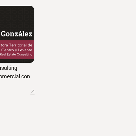
sulting
comercial con