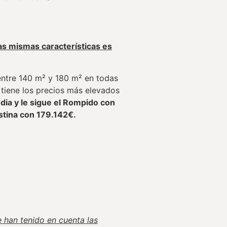
as mismas características es
 entre 140 m² y 180 m² en todas
 tiene los precios más elevados
ia y le sigue el Rompido con
istina con 179.142€.
e han tenido en cuenta las