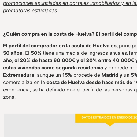
promociones anunciadas en portales inmobiliarios y en la
promotoras estudiadas.
¿Quién compra en la costa de Huelva? El perfil del com
El perfil del comprador en la costa de Huelva es,
princip
50 años
. El
50%
tiene una media de ingresos anuales/fam
año, el 20% de hasta 60.000€ y el 30% entre 40.000€
estas viviendas como segunda residencia
y procede pr
Extremadura
, aunque un
15%
procede de
Madrid y un 5%
comercializa en la
costa de Huelva desde hace más de 1
experiencia, se ha definido que el perfil de las personas
zona.