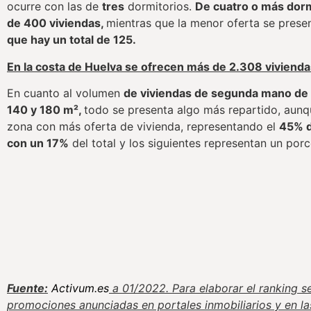
ocurre con las de
tres
dormitorios.
De cuatro o más dorm
de 400 viviendas,
mientras que la menor oferta se prese
que hay un total de 125.
En la costa de Huelva se ofrecen más de 2.308 vivien
En cuanto al volumen
de viviendas de segunda mano de 
140 y 180 m²,
todo se presenta algo más repartido, aun
zona con más oferta de vivienda, representando el
45% de
con un 17%
del total y los siguientes representan un porc
Fuente:
Activum.es
a 01/2022. Para elaborar el ranking s
promociones anunciadas en portales inmobiliarios y en la