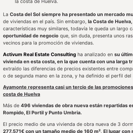
la costa de Huelva.
La
Costa del Sol
siempre ha presentado un mercado muy
de viviendas en el país. Sin embargo,
la Costa de Huelva,
características muy similares, todavía le queda un largo 
oportunidad de negocio
que, sin duda, presenta unos ras
vecinos para la promoción de viviendas.
Activum Real Estate Consulting
ha analizado en
su últim
vivienda en esta costa, en la que cuenta con una larga t
extraído las diferencias de precios existentes entre com
o de segunda mano en la zona, y ha definido el perfil de
Ayamonte representa casi un tercio de las promociones
costa de Huelva
Más de
496 viviendas de obra nueva están repartidas en 
Rompido, El Portil y Punto Umbria.
El precio medio de una vivienda de obra nueva de 3 dorm
277.571€ con un tamaño medio de 160 m²
.
El lugar con