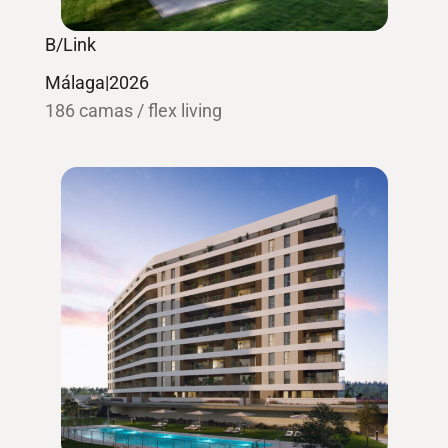
B/Link
Málaga
|
2026
186 camas / flex living