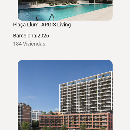
Plaça Llum. ARGIS Living
Barcelona
|
2026
184 Viviendas