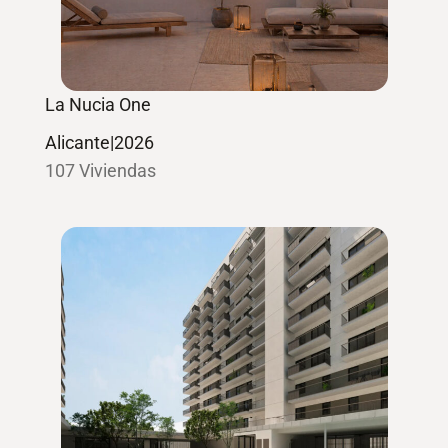
La Nucia One
Alicante
|
2026
107 Viviendas