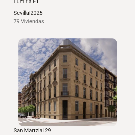
Lumiria F1
Sevilla
|
2026
79 Viviendas
San Martzial 29