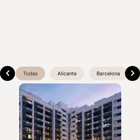
Todas
Alicante
Barcelona