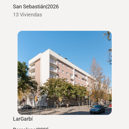
San Sebastián
|
2026
13 Viviendas
LarGarbí