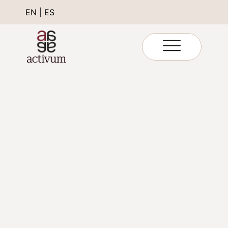
EN
|
ES