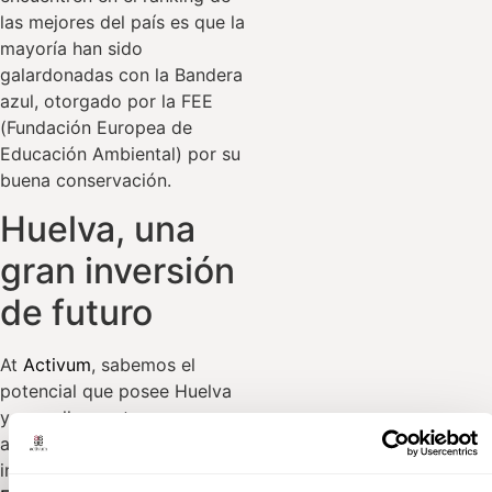
las mejores del país es que la
mayoría han sido
galardonadas con la Bandera
azul, otorgado por la FEE
(Fundación Europea de
Educación Ambiental) por su
buena conservación.
Huelva, una
gran inversión
de futuro
At
Activum
, sabemos el
potencial que posee Huelva
y, por ello, contamos con una
amplia cartera de oferta
inmobiliaria en la
Costa