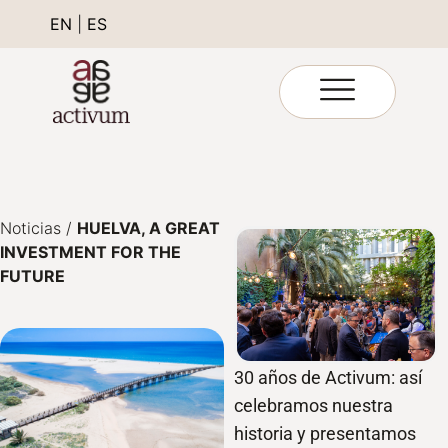
EN
|
ES
Noticias
/
HUELVA, A GREAT
INVESTMENT FOR THE
FUTURE
30 años de Activum: así
celebramos nuestra
historia y presentamos