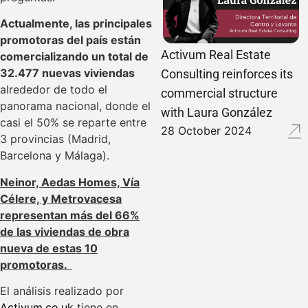
Actualmente, las principales
promotoras del país están
Activum Real Estate
comercializando un total de
32.477 nuevas viviendas
Consulting reinforces its
alrededor de todo el
commercial structure
panorama nacional, donde el
with Laura González
casi el 50% se reparte entre
28 October 2024
3 provincias (Madrid,
Barcelona y Málaga).
Neinor, Aedas Homes, Vía
Célere, y Metrovacesa
representan más del 66%
de las viviendas de obra
nueva de estas 10
promotoras.
El análisis realizado por
Activum.co.uk
tiene en