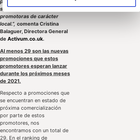
proyectos de obra nueva
son desarrollados por
promotoras de carácter
local.”,
comenta Cristina
Balaguer, Directora General
de
Activum.co.uk
.
Al menos 29 son las nuevas
promociones que estos
promotores esperan lanzar
durante los próximos meses
de 2021.
Respecto a promociones que
se encuentran en estado de
próxima comercialización
por parte de estos
promotores, nos
encontramos con un total de
29. En el ranking de