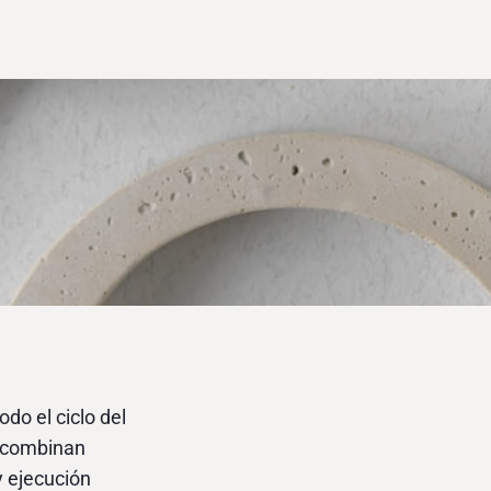
o el ciclo del
e combinan
y ejecución