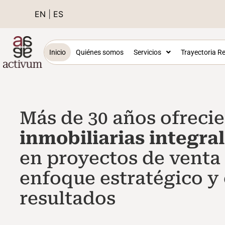
EN
|
ES
Inicio
Quiénes somos
Servicios
Trayectoria Re
Más de 30 años ofrec
inmobiliarias integra
en proyectos de venta 
enfoque estratégico y
resultados