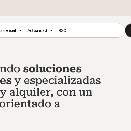
sidencial
Actualidad
RSC
iendo
soluciones
les
y especializadas
y alquiler, con un
 orientado a