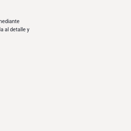
mediante
 al detalle y