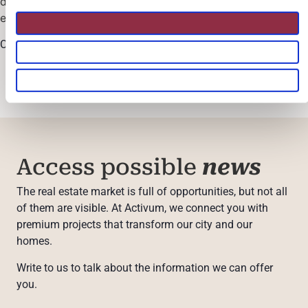
de ventas y conoce el barrio
estrella de Madrid!
Mostrar detalles
Contacta con nosotros
Permitir todas
Permitir la selección
Deny
Access possible
news
The real estate market is full of opportunities, but not all
of them are visible. At Activum, we connect you with
premium projects that transform our city and our
homes.
Write to us to talk about the information we can offer
you.