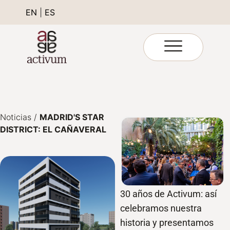
EN
|
ES
Noticias
/
MADRID'S STAR
DISTRICT: EL CAÑAVERAL
30 años de Activum: así
celebramos nuestra
historia y presentamos